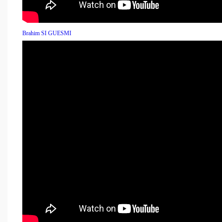
Brahim SI GUESMI