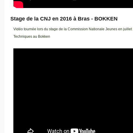
Stage de la CNJ en 2016 à Bras - BOKKEN
Vidéo tournée lors du stage de la Commission Nationale Jeunes en juillet
Techniques au Bokken