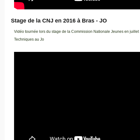
Stage de la CNJ en 2016 à Bras - JO
Vidéo tournée lors du stage de la Commission Nationale Jeunes en juillet
Techniques au Jo