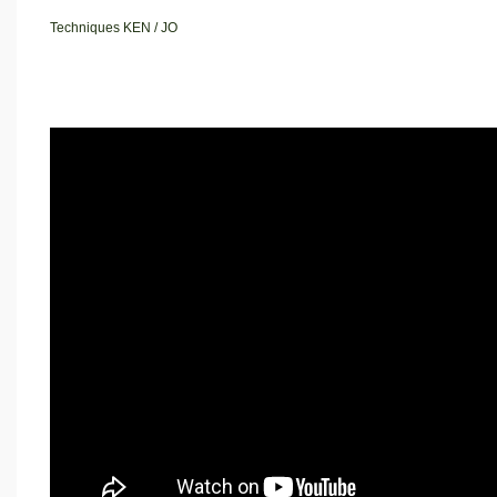
Techniques KEN / JO