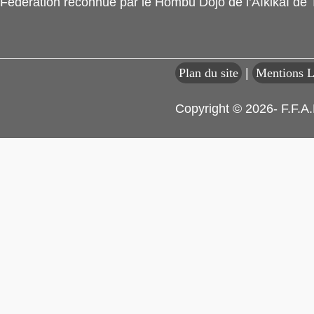
Fédération reconnue par le Hombu Dojo de l’Aïkikaï de
Plan du site
|
Mentions L
Copyright © 2026- F.F.A.