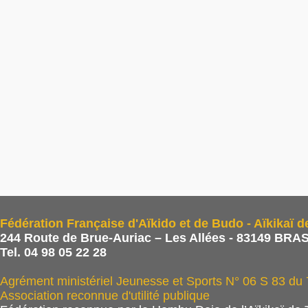
Fédération Française d'Aïkido et de Budo - Aïkikaï d
244 Route de Brue-Auriac – Les Allées - 83149 BRAS
Tel. 04 98 05 22 28
Agrément ministériel Jeunesse et Sports N° 06 S 83 du
Association reconnue d'utilité publique